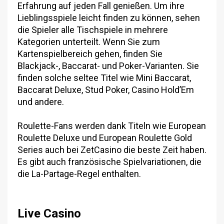
Erfahrung auf jeden Fall genießen. Um ihre
Lieblingsspiele leicht finden zu können, sehen
die Spieler alle Tischspiele in mehrere
Kategorien unterteilt. Wenn Sie zum
Kartenspielbereich gehen, finden Sie
Blackjack-, Baccarat- und Poker-Varianten. Sie
finden solche seltee Titel wie Mini Baccarat,
Baccarat Deluxe, Stud Poker, Casino Hold’Em
und andere.
Roulette-Fans werden dank Titeln wie European
Roulette Deluxe und European Roulette Gold
Series auch bei ZetCasino die beste Zeit haben.
Es gibt auch französische Spielvariationen, die
die La-Partage-Regel enthalten.
Live Casino