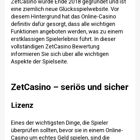
ZetCasino wurde Ende 2018 gegründet und ist
eine ziemlich neue Glücksspielwebsite. Vor
diesem Hintergrund hat das Online-Casino
definitiv dafür gesorgt, dass alle wichtigen
Funktionen angeboten werden, was zu einem
erstklassigen Spielerlebnis führt. In dieser
vollständigen ZetCasino Bewertung
informieren Sie sich über alle wichtigen
Aspekte der Spielseite.
ZetCasino – seriös und sicher
Lizenz
Eines der wichtigsten Dinge, die Spieler
überprüfen sollten, bevor sie in einem Online-
Casino um echtes Geld spielen, sind die