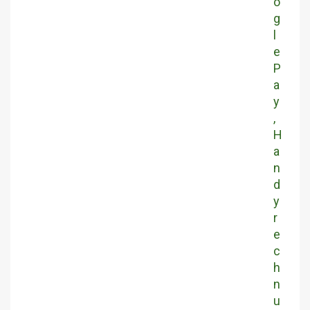
o
g
l
e
P
a
y
,
H
a
n
d
y
r
e
c
h
n
u