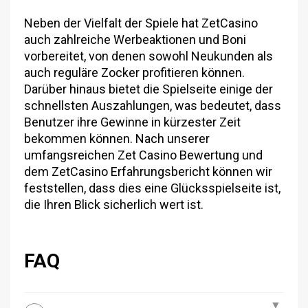
Neben der Vielfalt der Spiele hat ZetCasino
auch zahlreiche Werbeaktionen und Boni
vorbereitet, von denen sowohl Neukunden als
auch reguläre Zocker profitieren können.
Darüber hinaus bietet die Spielseite einige der
schnellsten Auszahlungen, was bedeutet, dass
Benutzer ihre Gewinne in kürzester Zeit
bekommen können. Nach unserer
umfangsreichen Zet Casino Bewertung und
dem ZetCasino Erfahrungsbericht können wir
feststellen, dass dies eine Glücksspielseite ist,
die Ihren Blick sicherlich wert ist.
FAQ