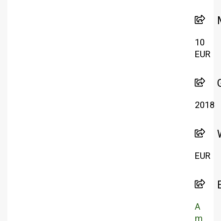
10
EUR
2018
EUR
A
m