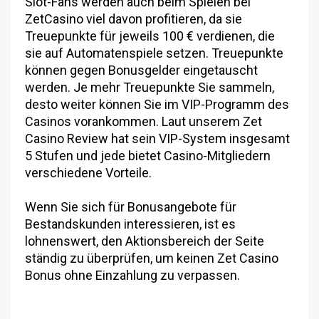
Slot-Fans werden auch beim Spielen bei
ZetCasino viel davon profitieren, da sie
Treuepunkte für jeweils 100 € verdienen, die
sie auf Automatenspiele setzen. Treuepunkte
können gegen Bonusgelder eingetauscht
werden. Je mehr Treuepunkte Sie sammeln,
desto weiter können Sie im VIP-Programm des
Casinos vorankommen. Laut unserem Zet
Casino Review hat sein VIP-System insgesamt
5 Stufen und jede bietet Casino-Mitgliedern
verschiedene Vorteile.
Wenn Sie sich für Bonusangebote für
Bestandskunden interessieren, ist es
lohnenswert, den Aktionsbereich der Seite
ständig zu überprüfen, um keinen Zet Casino
Bonus ohne Einzahlung zu verpassen.