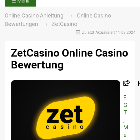
☰ Menu
Online Casino Anleitung
›
Online Casino
Bewertungen
›
ZetCasino
Zuletzt Aktualisiert 11.09.2024
ZetCasino Online Casino
Bewertung
E
G
T
,
M
e