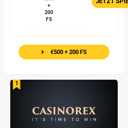
JETZT SPI
+
200
FS
€500 + 200 FS
1