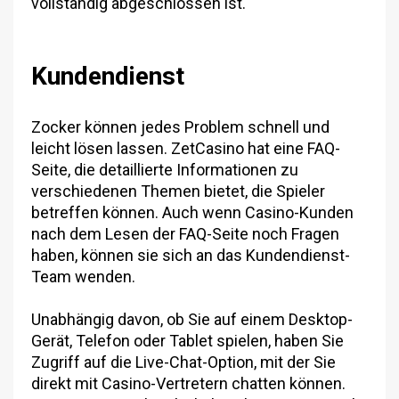
vollständig abgeschlossen ist.
Kundendienst
Zocker können jedes Problem schnell und
leicht lösen lassen. ZetCasino hat eine FAQ-
Seite, die detaillierte Informationen zu
verschiedenen Themen bietet, die Spieler
betreffen können. Auch wenn Casino-Kunden
nach dem Lesen der FAQ-Seite noch Fragen
haben, können sie sich an das Kundendienst-
Team wenden.
Unabhängig davon, ob Sie auf einem Desktop-
Gerät, Telefon oder Tablet spielen, haben Sie
Zugriff auf die Live-Chat-Option, mit der Sie
direkt mit Casino-Vertretern chatten können.