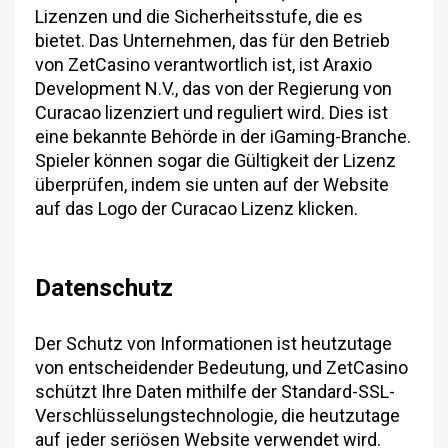
Lizenzen und die Sicherheitsstufe, die es
bietet. Das Unternehmen, das für den Betrieb
von ZetCasino verantwortlich ist, ist Araxio
Development N.V., das von der Regierung von
Curacao lizenziert und reguliert wird. Dies ist
eine bekannte Behörde in der iGaming-Branche.
Spieler können sogar die Gültigkeit der Lizenz
überprüfen, indem sie unten auf der Website
auf das Logo der Curacao Lizenz klicken.
Datenschutz
Der Schutz von Informationen ist heutzutage
von entscheidender Bedeutung, und ZetCasino
schützt Ihre Daten mithilfe der Standard-SSL-
Verschlüsselungstechnologie, die heutzutage
auf jeder seriösen Website verwendet wird.