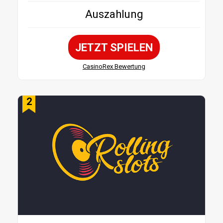
Auszahlung
JETZT SPIELEN
CasinoRex Bewertung
2