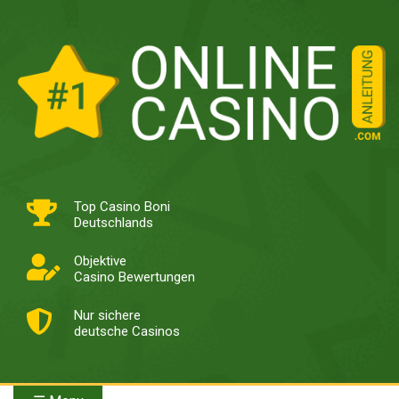
Top Casino Boni
Deutschlands
Objektive
Casino Bewertungen
Nur sichere
deutsche Casinos