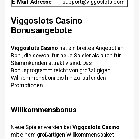
E-Mail-Adresse
support@viggoslots.com
Viggoslots Casino
Bonusangebote
Viggoslots Casino
hat ein breites Angebot an
Boni, die sowohl für neue Spieler als auch für
Stammkunden attraktiv sind. Das
Bonusprogramm reicht von großzügigen
Willkommensboni bis hin zu laufenden
Promotionen.
Willkommensbonus
Neue Spieler werden bei
Viggoslots Casino
mit einem großartigen Willkommenspaket