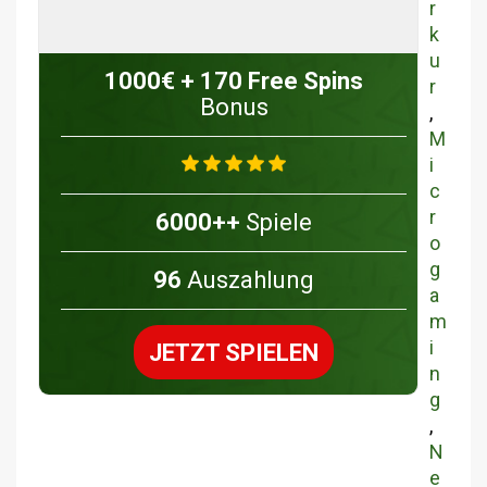
r
k
u
1000€ + 170 Free Spins
r
Bonus
,
M
i
c
r
6000++
Spiele
o
g
96
Auszahlung
a
m
i
JETZT SPIELEN
n
g
,
N
e