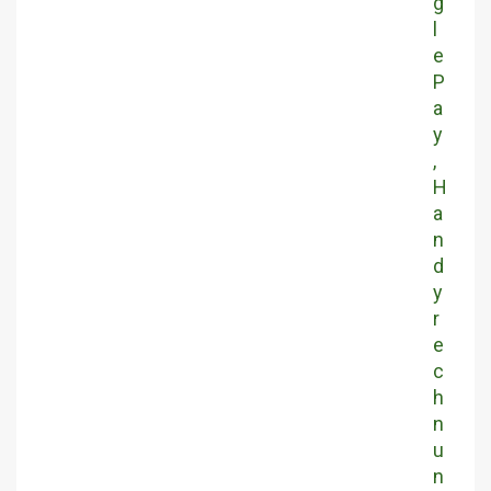
g
l
e
P
a
y
,
H
a
n
d
y
r
e
c
h
n
u
n