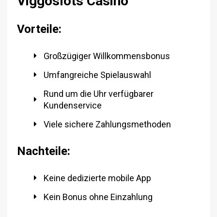
Viggoslots Casino
Vorteile:
Großzügiger Willkommensbonus
Umfangreiche Spielauswahl
Rund um die Uhr verfügbarer
Kundenservice
Viele sichere Zahlungsmethoden
Nachteile:
Keine dedizierte mobile App
Kein Bonus ohne Einzahlung