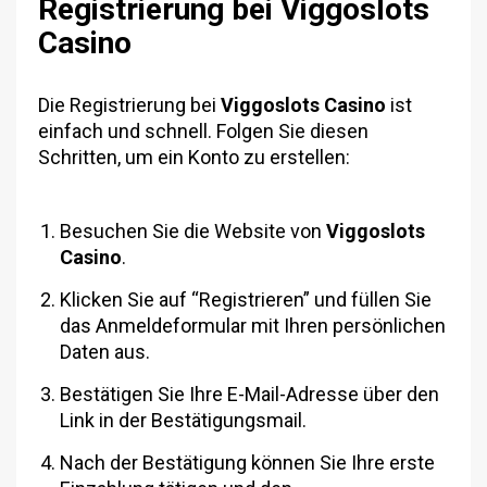
Registrierung bei Viggoslots
Casino
Die Registrierung bei
Viggoslots Casino
ist
einfach und schnell. Folgen Sie diesen
Schritten, um ein Konto zu erstellen:
Besuchen Sie die Website von
Viggoslots
Casino
.
Klicken Sie auf “Registrieren” und füllen Sie
das Anmeldeformular mit Ihren persönlichen
Daten aus.
Bestätigen Sie Ihre E-Mail-Adresse über den
Link in der Bestätigungsmail.
Nach der Bestätigung können Sie Ihre erste