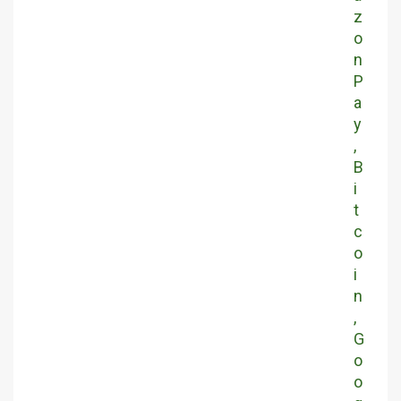
z
o
n
P
a
y
,
B
i
t
c
o
i
n
,
G
o
o