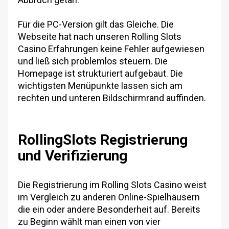
Für die PC-Version gilt das Gleiche. Die
Webseite hat nach unseren Rolling Slots
Casino Erfahrungen keine Fehler aufgewiesen
und ließ sich problemlos steuern. Die
Homepage ist strukturiert aufgebaut. Die
wichtigsten Menüpunkte lassen sich am
rechten und unteren Bildschirmrand auffinden.
RollingSlots Registrierung
und Verifizierung
Die Registrierung im Rolling Slots Casino weist
im Vergleich zu anderen Online-Spielhäusern
die ein oder andere Besonderheit auf. Bereits
zu Beginn wählt man einen von vier