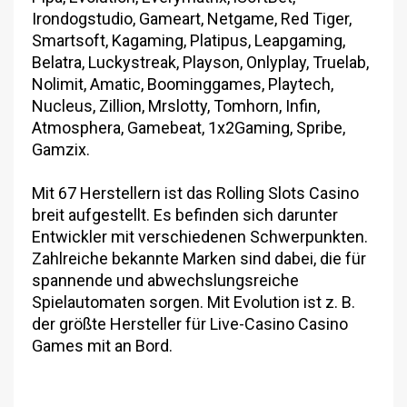
Irondogstudio, Gameart, Netgame, Red Tiger,
Smartsoft, Kagaming, Platipus, Leapgaming,
Belatra, Luckystreak, Playson, Onlyplay, Truelab,
Nolimit, Amatic, Boominggames, Playtech,
Nucleus, Zillion, Mrslotty, Tomhorn, Infin,
Atmosphera, Gamebeat, 1x2Gaming, Spribe,
Gamzix.
Mit 67 Herstellern ist das Rolling Slots Casino
breit aufgestellt. Es befinden sich darunter
Entwickler mit verschiedenen Schwerpunkten.
Zahlreiche bekannte Marken sind dabei, die für
spannende und abwechslungsreiche
Spielautomaten sorgen. Mit Evolution ist z. B.
der größte Hersteller für Live-Casino Casino
Games mit an Bord.