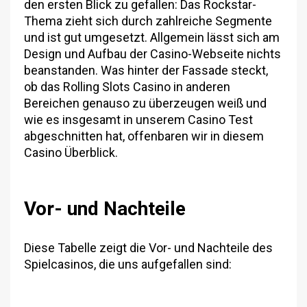
den ersten Blick zu gefallen: Das Rockstar-
Thema zieht sich durch zahlreiche Segmente
und ist gut umgesetzt. Allgemein lässt sich am
Design und Aufbau der Casino-Webseite nichts
beanstanden. Was hinter der Fassade steckt,
ob das Rolling Slots Casino in anderen
Bereichen genauso zu überzeugen weiß und
wie es insgesamt in unserem Casino Test
abgeschnitten hat, offenbaren wir in diesem
Casino Überblick.
Vor- und Nachteile
Diese Tabelle zeigt die Vor- und Nachteile des
Spielcasinos, die uns aufgefallen sind: