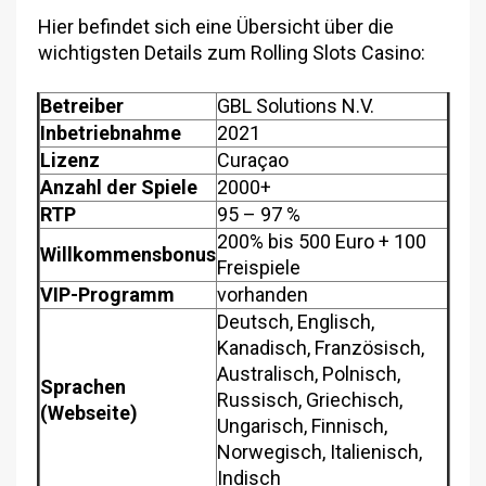
Hier befindet sich eine Übersicht über die
wichtigsten Details zum Rolling Slots Casino:
Betreiber
GBL Solutions N.V.
Inbetriebnahme
2021
Lizenz
Curaçao
Anzahl der Spiele
2000+
RTP
95 – 97 %
200% bis 500 Euro + 100
Willkommensbonus
Freispiele
VIP-Programm
vorhanden
Deutsch, Englisch,
Kanadisch, Französisch,
Australisch, Polnisch,
Sprachen
Russisch, Griechisch,
(Webseite)
Ungarisch, Finnisch,
Norwegisch, Italienisch,
Indisch