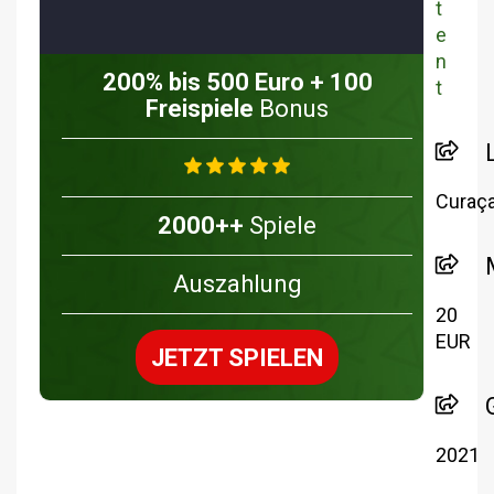
t
e
n
200% bis 500 Euro + 100
t
Freispiele
Bonus
Curaç
2000++
Spiele
Auszahlung
20
EUR
JETZT SPIELEN
2021