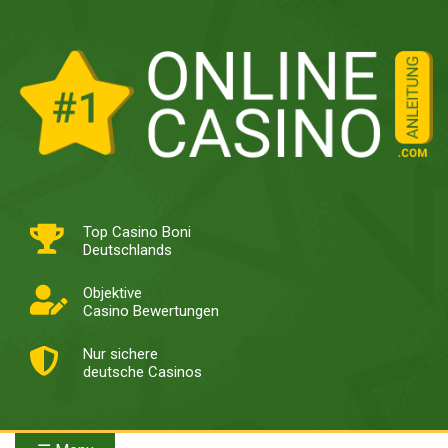
Top Casino Boni
Deutschlands
Objektive
Casino Bewertungen
Nur sichere
deutsche Casinos