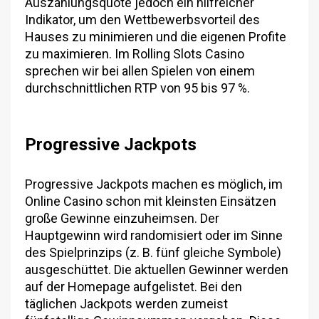
Auszahlungsquote jedoch ein hilfreicher
Indikator, um den Wettbewerbsvorteil des
Hauses zu minimieren und die eigenen Profite
zu maximieren. Im Rolling Slots Casino
sprechen wir bei allen Spielen von einem
durchschnittlichen RTP von 95 bis 97 %.
Progressive Jackpots
Progressive Jackpots machen es möglich, im
Online Casino schon mit kleinsten Einsätzen
große Gewinne einzuheimsen. Der
Hauptgewinn wird randomisiert oder im Sinne
des Spielprinzips (z. B. fünf gleiche Symbole)
ausgeschüttet. Die aktuellen Gewinner werden
auf der Homepage aufgelistet. Bei den
täglichen Jackpots werden zumeist