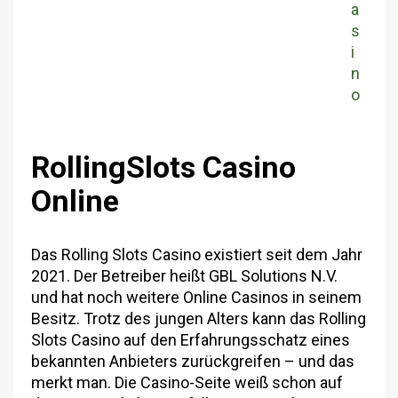
a
s
i
n
o
RollingSlots Casino
Online
Das Rolling Slots Casino existiert seit dem Jahr
2021. Der Betreiber heißt GBL Solutions N.V.
und hat noch weitere Online Casinos in seinem
Besitz. Trotz des jungen Alters kann das Rolling
Slots Casino auf den Erfahrungsschatz eines
bekannten Anbieters zurückgreifen – und das
merkt man. Die Casino-Seite weiß schon auf