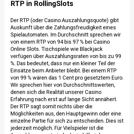
RTP in RollingSlots
Der RTP (oder Casino Auszahlungsquote) gibt
Auskunft über die Zahlungsfreudigkeit eines
Spielautomaten. Im Durchschnitt sprechen wir
von einem RTP von 94 bis 97 % bei Casino
Online Slots. Tischspiele wie Blackjack
verfügen über Auszahlungsraten von bis zu 99
%. Das bedeutet, dass nur ein kleiner Teil der
Einsätze beim Anbieter bleibt. Bei einem RTP
von 99 % wären das 1 Cent pro gesetztem Euro.
Wir sprechen hier von Durchschnittswerten,
denen sich die Realität unserer Casino
Erfahrung nach erst auf lange Sicht annähert.
Der RTP sagt somit nichts über die
Möglichkeiten aus, den Hauptgewinn oder eine
einzelne Partie für sich zu entscheiden. Dies ist
jederzeit möglich. Für Vielspieler ist die