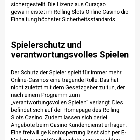
sichergestellt. Die Lizenz aus Curaçao
gewährleistet im Rolling Slots Online Casino die
Einhaltung höchster Sicherheitsstandards.
Spielerschutz und
verantwortungsvolles Spielen
Der Schutz der Spieler spielt für immer mehr
Online-Casinos eine tragende Rolle. Das hat
nicht zuletzt mit dem Gesetzgeber zu tun, der
nach einem Programm zum
„verantwortungsvollen Spielen“ verlangt. Dies
befindet sich auf der Homepage des Rolling
Slots Casino. Zudem lassen sich derlei
Angebote beim Casino Kundendienst erfragen.
Eine freiwillige Kontosperrung lässt sich per E-
Mail an
support@rollingslots.com
einrichten.