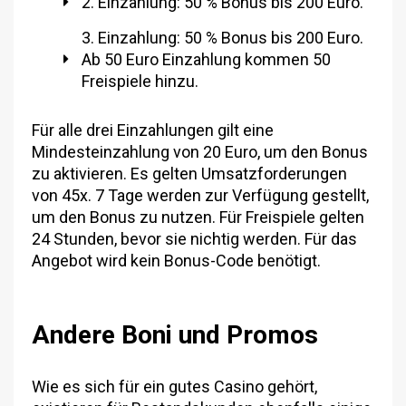
2. Einzahlung: 50 % Bonus bis 200 Euro.
3. Einzahlung: 50 % Bonus bis 200 Euro.
Ab 50 Euro Einzahlung kommen 50
Freispiele hinzu.
Für alle drei Einzahlungen gilt eine
Mindesteinzahlung von 20 Euro, um den Bonus
zu aktivieren. Es gelten Umsatzforderungen
von 45x. 7 Tage werden zur Verfügung gestellt,
um den Bonus zu nutzen. Für Freispiele gelten
24 Stunden, bevor sie nichtig werden. Für das
Angebot wird kein Bonus-Code benötigt.
Andere Boni und Promos
Wie es sich für ein gutes Casino gehört,