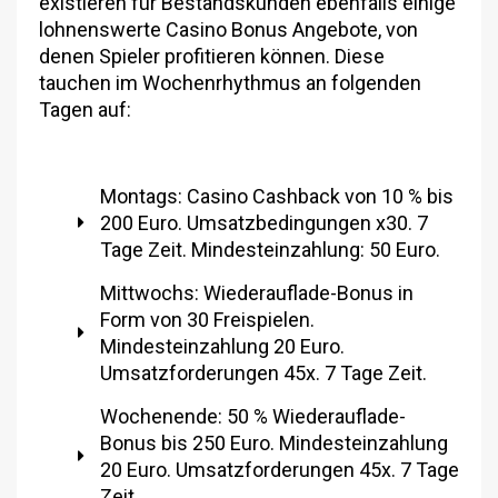
existieren für Bestandskunden ebenfalls einige
lohnenswerte Casino Bonus Angebote, von
denen Spieler profitieren können. Diese
tauchen im Wochenrhythmus an folgenden
Tagen auf:
Montags: Casino Cashback von 10 % bis
200 Euro. Umsatzbedingungen x30. 7
Tage Zeit. Mindesteinzahlung: 50 Euro.
Mittwochs: Wiederauflade-Bonus in
Form von 30 Freispielen.
Mindesteinzahlung 20 Euro.
Umsatzforderungen 45x. 7 Tage Zeit.
Wochenende: 50 % Wiederauflade-
Bonus bis 250 Euro. Mindesteinzahlung
20 Euro. Umsatzforderungen 45x. 7 Tage
Zeit.