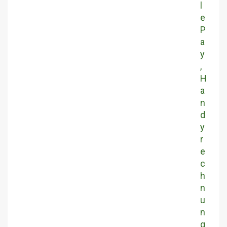
l
e
P
a
y
,
H
a
n
d
y
r
e
c
h
n
u
n
g