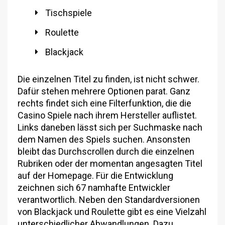
Tischspiele
Roulette
Blackjack
Die einzelnen Titel zu finden, ist nicht schwer.
Dafür stehen mehrere Optionen parat. Ganz
rechts findet sich eine Filterfunktion, die die
Casino Spiele nach ihrem Hersteller auflistet.
Links daneben lässt sich per Suchmaske nach
dem Namen des Spiels suchen. Ansonsten
bleibt das Durchscrollen durch die einzelnen
Rubriken oder der momentan angesagten Titel
auf der Homepage. Für die Entwicklung
zeichnen sich 67 namhafte Entwickler
verantwortlich. Neben den Standardversionen
von Blackjack und Roulette gibt es eine Vielzahl
unterschiedlicher Abwandlungen. Dazu