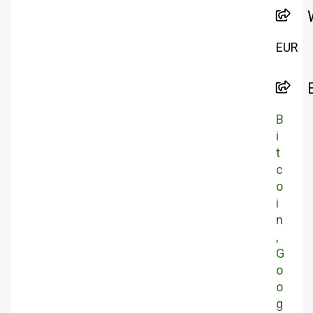
EUR
B
i
t
c
o
i
n
,
G
o
o
g