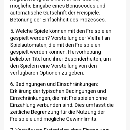
mögliche Eingabe eines Bonuscodes und
automatische Gutschrift der Freispiele.
Betonung der Einfachheit des Prozesses.
5. Welche Spiele können mit den Freispielen
gespielt werden?
Vorstellung der Vielfalt an
Spielautomaten, die mit den Freispielen
gespielt werden können. Hervorhebung
beliebter Titel und ihrer Besonderheiten, um
den Spielern eine Vorstellung von den
verfügbaren Optionen zu geben.
6. Bedingungen und Einschränkungen:
Erklärung der typischen Bedingungen und
Einschränkungen, die mit Freispielen ohne
Einzahlung verbunden sind. Dies umfasst die
zeitliche Begrenzung für die Nutzung der
Freispiele und mögliche Gewinnlimits.