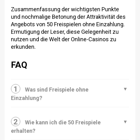
Zusammenfassung der wichtigsten Punkte
und nochmalige Betonung der Attraktivität des
Angebots von 50 Freispielen ohne Einzahlung.
Ermutigung der Leser, diese Gelegenheit zu
nutzen und die Welt der Online-Casinos zu
erkunden.
FAQ
Was sind Freispiele ohne
Einzahlung?
Wie kann ich die 50 Freispiele
erhalten?