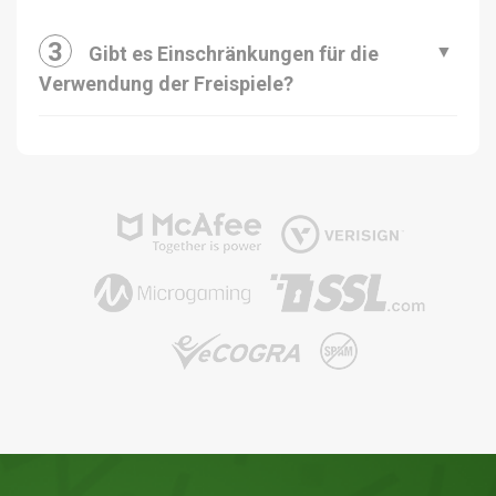
Gibt es Einschränkungen für die
Verwendung der Freispiele?