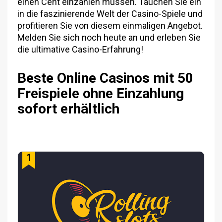
einen Cent einzahlen müssen. Tauchen Sie ein
in die faszinierende Welt der Casino-Spiele und
profitieren Sie von diesem einmaligen Angebot.
Melden Sie sich noch heute an und erleben Sie
die ultimative Casino-Erfahrung!
Beste Online Casinos mit 50
Freispiele ohne Einzahlung
sofort erhältlich
1